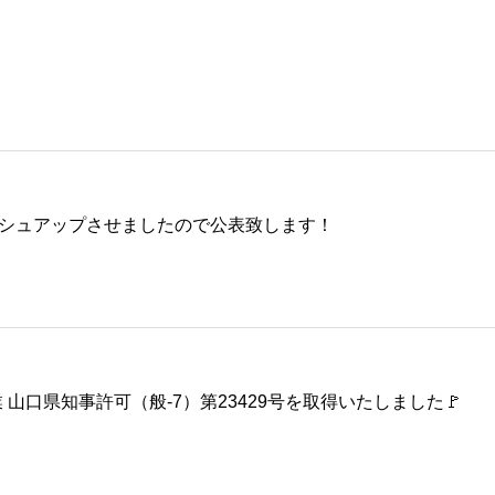
ッシュアップさせましたので公表致します！
建設業許可-機械器具設置工事業 山口県知事許可（般-7）第23429号を取得いたしました🚩