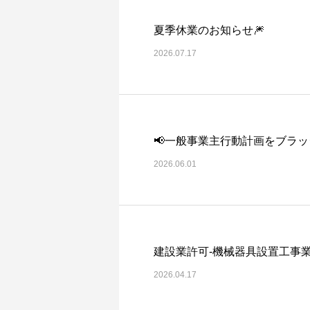
夏季休業のお知らせ🎆
2026.07.17
📢一般事業主行動計画をブラ
2026.06.01
2026.04.17